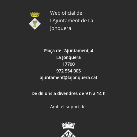
Web oficial de
l'Ajuntament de La
Jonquera
Plaça de l’Ajuntament, 4
La Jonquera
17700
972 554 005
ajuntament@lajonquera.cat
De dilluns a divendres de 9 h a 14 h
Amb el suport de: