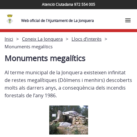
Atenció Ciutadana 972 554 005
Web oficial de l'Ajuntament de La Jonquera
Inici
Coneix La Jonquera
Llocs d’interès
Monuments megalítics
Monuments megalítics
Al terme municipal de la Jonquera existeixen infinitat
de restes megalítiques (Dòlmens i menhirs) descoberts
molts als darrers anys, a conseqüència dels incendis
forestals de l’any 1986.