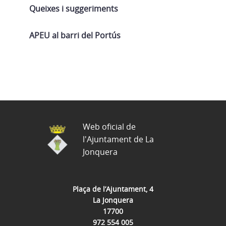
Queixes i suggeriments
APEU al barri del Portús
Web oficial de
l'Ajuntament de La
Jonquera
Plaça de l’Ajuntament, 4
La Jonquera
17700
972 554 005