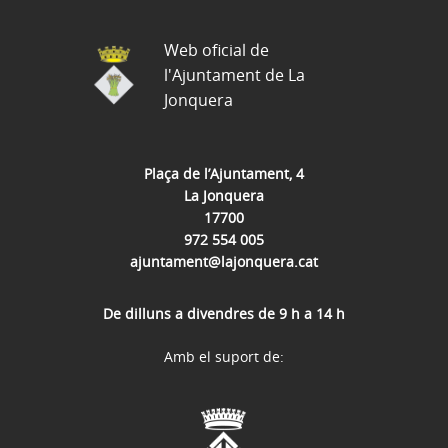
Web oficial de
l'Ajuntament de La
Jonquera
Plaça de l’Ajuntament, 4
La Jonquera
17700
972 554 005
ajuntament@lajonquera.cat
De dilluns a divendres de 9 h a 14 h
Amb el suport de: