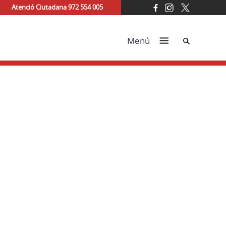
Atenció Ciutadana 972 554 005
Cerca
Menú