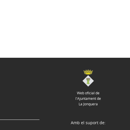
Web oficial de
l'Ajuntament de
La Jonquera
Amb el suport de: