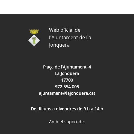
Web oficial de
l'Ajuntament de La
Jonquera
Plaça de l’Ajuntament, 4
La Jonquera
17700
972 554 005
ajuntament@lajonquera.cat
De dilluns a divendres de 9 h a 14 h
Amb el suport de: