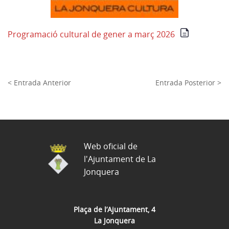
Programació cultural de gener a març 2026
< Entrada Anterior
Entrada Posterior >
Web oficial de
l'Ajuntament de La
Jonquera
Plaça de l’Ajuntament, 4
La Jonquera