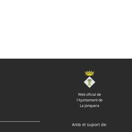
Web oficial de
l'Ajuntament de
La Jonquera
Amb el suport de: