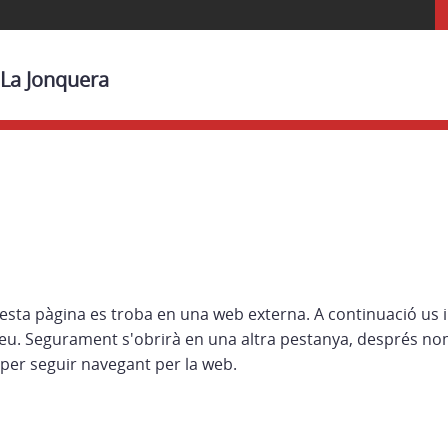
 La Jonquera
esta pàgina es troba en una web externa. A continuació us 
eu. Segurament s'obrirà en una altra pestanya, després no
per seguir navegant per la web.