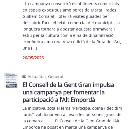
La campanya convertirà establiments comercials
en espais expositius amb obres de Marta Frades i
Guillem Comalat, i oferirà visites guiades per
descobrir l’art i el teixit comercial del municipi. La
Jonquera tornarà a apostar aquesta primavera i
estiu per la cultura com a eina de dinamització
econòmica amb una nova edició de la Ruta de l’Art,
una […]
26/05/2026
Actualitat
,
General
El Consell de la Gent Gran impulsa
una campanya per fomentar la
participació a l’Alt Empordà
La iniciativa, sota el lema “Participa, opina i decidim
junts”, vol donar veu activa a les persones grans de
la comarca. El Consell de la Gent Gran de l’Alt
Empordà ha posat en marxa una campanya de