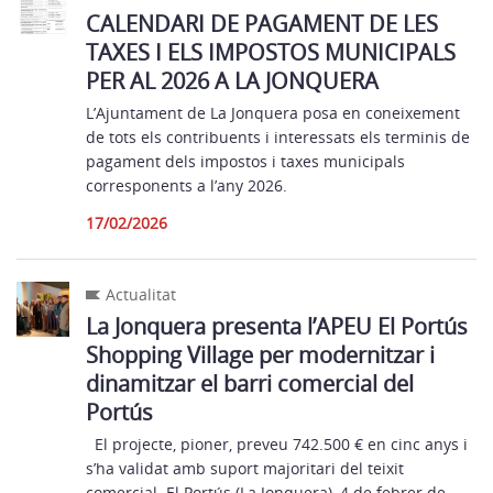
CALENDARI DE PAGAMENT DE LES
TAXES I ELS IMPOSTOS MUNICIPALS
PER AL 2026 A LA JONQUERA
L’Ajuntament de La Jonquera posa en coneixement
de tots els contribuents i interessats els terminis de
pagament dels impostos i taxes municipals
corresponents a l’any 2026.
17/02/2026
Actualitat
La Jonquera presenta l’APEU El Portús
Shopping Village per modernitzar i
dinamitzar el barri comercial del
Portús
El projecte, pioner, preveu 742.500 € en cinc anys i
s’ha validat amb suport majoritari del teixit
comercial. El Portús (La Jonquera), 4 de febrer de