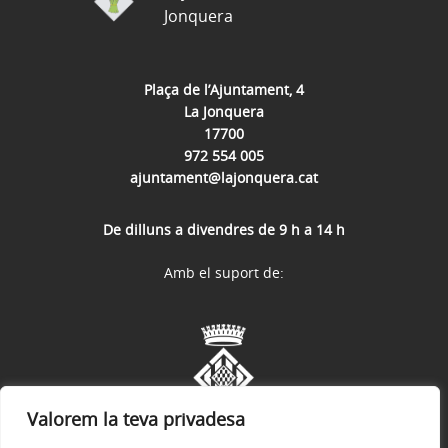
Jonquera
Plaça de l’Ajuntament, 4
La Jonquera
17700
972 554 005
ajuntament@lajonquera.cat
De dilluns a divendres de 9 h a 14 h
Amb el suport de:
Valorem la teva privadesa