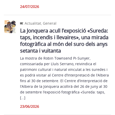
24/07/2026
Actualitat
,
General
La Jonquera acull l’exposició «Sureda:
taps, incendis i llevaires», una mirada
fotogràfica al món del suro dels anys
setanta i vuitanta
La mostra de Robin Townsend Pi-Sunyer,
comissariada per Lluís Serrano, reivindica el
patrimoni cultural i natural vinculat a les suredes i
es podrà visitar al Centre d’Interpretació de l’Albera
fins al 30 de setembre. El Centre d’Interpretació de
l’Albera de la Jonquera acollirà del 26 de juny al 30
de setembre l’exposició fotogràfica «Sureda: taps,
[…]
23/06/2026