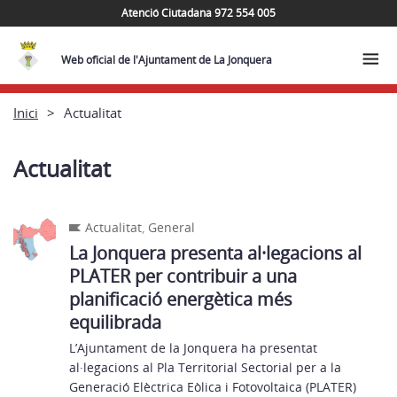
Atenció Ciutadana 972 554 005
Web oficial de l'Ajuntament de La Jonquera
Inici
Actualitat
Actualitat
Actualitat
,
General
La Jonquera presenta al·legacions al
PLATER per contribuir a una
planificació energètica més
equilibrada
L’Ajuntament de la Jonquera ha presentat
al·legacions al Pla Territorial Sectorial per a la
Generació Elèctrica Eòlica i Fotovoltaica (PLATER)