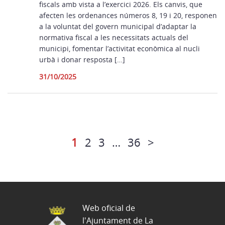
fiscals amb vista a l’exercici 2026. Els canvis, que
afecten les ordenances números 8, 19 i 20, responen
a la voluntat del govern municipal d’adaptar la
normativa fiscal a les necessitats actuals del
municipi, fomentar l’activitat econòmica al nucli
urbà i donar resposta […]
31/10/2025
1
2
3
…
36
>
Web oficial de
l'Ajuntament de La