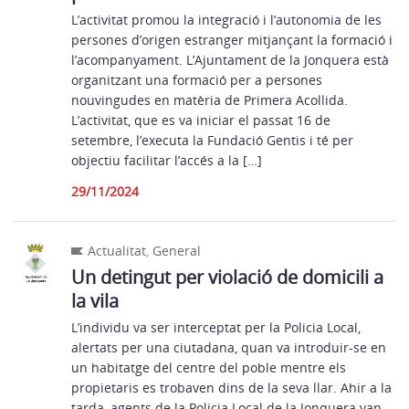
L’activitat promou la integració i l’autonomia de les
persones d’origen estranger mitjançant la formació i
l’acompanyament. L’Ajuntament de la Jonquera està
organitzant una formació per a persones
nouvingudes en matèria de Primera Acollida.
L’activitat, que es va iniciar el passat 16 de
setembre, l’executa la Fundació Gentis i té per
objectiu facilitar l’accés a la […]
29/11/2024
Actualitat
,
General
Un detingut per violació de domicili a
la vila
L’individu va ser interceptat per la Policia Local,
alertats per una ciutadana, quan va introduir-se en
un habitatge del centre del poble mentre els
propietaris es trobaven dins de la seva llar. Ahir a la
tarda, agents de la Policia Local de la Jonquera van