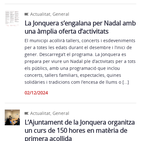
Actualitat
,
General
La Jonquera s’engalana per Nadal amb
una àmplia oferta d’activitats
El municipi acollirà tallers, concerts i esdeveniments
per a totes les edats durant el desembre i l’inici de
gener. Descarrega’t el programa. La Jonquera es
prepara per viure un Nadal ple d’activitats per a tots
els públics, amb una programació que inclou
concerts, tallers familiars, espectacles, quines
solidàries i tradicions com l’encesa de llums o […]
02/12/2024
Actualitat
,
General
L’Ajuntament de la Jonquera organitza
un curs de 150 hores en matèria de
primera acollida