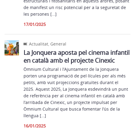
estructurals i fitosanitaris en aquests arbres, posant
de manifest un risc potencial per a la seguretat de
les persones […]
17/01/2025
Actualitat
,
General
La Jonquera aposta pel cinema infantil
en català amb el projecte Cinexic
Òmnium Cultural i l’Ajuntament de la Jonquera
porten una programació de pel·lícules per als més
petits, amb vuit projeccions gratuïtes durant el
2025. Aquest 2025, La Jonquera esdevindrà un punt
de referència per al cinema infantil en català amb
l’arribada de Cinexic, un projecte impulsat per
Òmnium Cultural que busca fomentar l’ús de la
llengua […]
16/01/2025