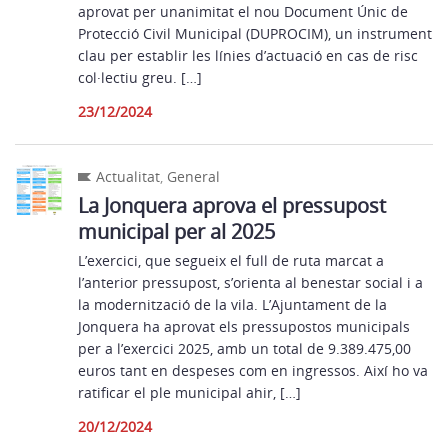
aprovat per unanimitat el nou Document Únic de
Protecció Civil Municipal (DUPROCIM), un instrument
clau per establir les línies d’actuació en cas de risc
col·lectiu greu. […]
23/12/2024
Actualitat
,
General
La Jonquera aprova el pressupost
municipal per al 2025
L’exercici, que segueix el full de ruta marcat a
l’anterior pressupost, s’orienta al benestar social i a
la modernització de la vila. L’Ajuntament de la
Jonquera ha aprovat els pressupostos municipals
per a l’exercici 2025, amb un total de 9.389.475,00
euros tant en despeses com en ingressos. Així ho va
ratificar el ple municipal ahir, […]
20/12/2024