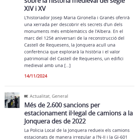
sobre la història medieval del segle
XIV i XV
L’historiador Josep Maria Gironella i Granés oferirà
una xerrada per descobrir els secrets d’un dels
monuments més emblemàtics de l’Albera. En el
marc del 125è aniversari de la reconstrucció del
Castell de Requesens, la Jonquera acull una
conferència que explorarà la història i el valor
patrimonial del Castell de Requesens, un edifici
medieval amb una […]
14/11/2024
Actualitat
,
General
Més de 2.600 sancions per
estacionament il·legal de camions a la
Jonquera des de 2022
La Policia Local de la Jonquera redueix els camions
estacionats de manera irregular a l’N-II i la GI-601