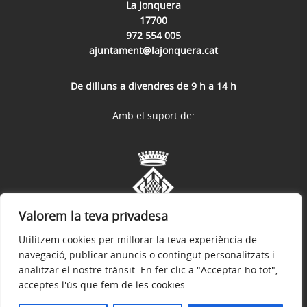
La Jonquera
17700
972 554 005
ajuntament@lajonquera.cat
De dilluns a divendres de 9 h a 14 h
Amb el suport de:
Valorem la teva privadesa
Utilitzem cookies per millorar la teva experiència de
navegació, publicar anuncis o contingut personalitzats i
analitzar el nostre trànsit. En fer clic a "Acceptar-ho tot",
acceptes l'ús que fem de les cookies.
Avís legal
Política de privacitat
Accessibilitat