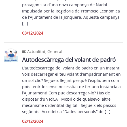
protagonista d’una nova campanya de Nadal
impulsada per la Regidoria de Promoció Econòmica
de l’Ajuntament de la Jonquera. Aquesta campanya
[…]
03/12/2024
Actualitat
,
General
Autodescàrrega del volant de padró
L’autodescàrrega del volant de padró en un instant!
Vols descarregar el teu volant d’empadronament en
un sol clic? Segueix llegint perquè t’expliquem com
pots tenir-lo sense necessitat de fer una instància a
l’Ajuntament! Com puc descarregar-lo? Has de
disposar d’un idCAT Mòbil o de qualsevol altre
mecanisme d’identitat digital. Segueix els passos
següents: Accedeix a “Dades personals” de […]
02/12/2024