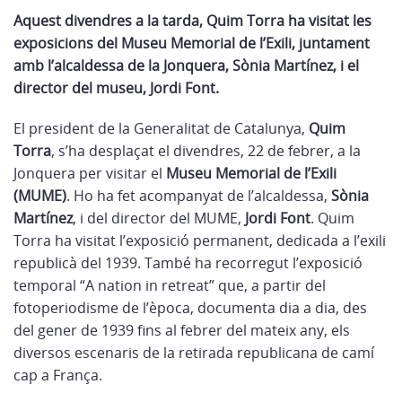
Aquest divendres a la tarda, Quim Torra ha visitat les
exposicions del Museu Memorial de l’Exili, juntament
amb l’alcaldessa de la Jonquera, Sònia Martínez, i el
director del museu, Jordi Font.
El president de la Generalitat de Catalunya,
Quim
Torra
, s’ha desplaçat el divendres, 22 de febrer, a la
Jonquera per visitar el
Museu Memorial de l’Exili
(MUME)
. Ho ha fet acompanyat de l’alcaldessa,
Sònia
Martínez
, i del director del MUME,
Jordi Font
. Quim
Torra ha visitat l’exposició permanent, dedicada a l’exili
republicà del 1939. També ha recorregut l’exposició
temporal “A nation in retreat” que, a partir del
fotoperiodisme de l’època, documenta dia a dia, des
del gener de 1939 fins al febrer del mateix any, els
diversos escenaris de la retirada republicana de camí
cap a França.