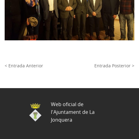
< Entrada Anterior
Entrada Posterior >
Web oficial de
l'Ajuntament de La
Jonquera