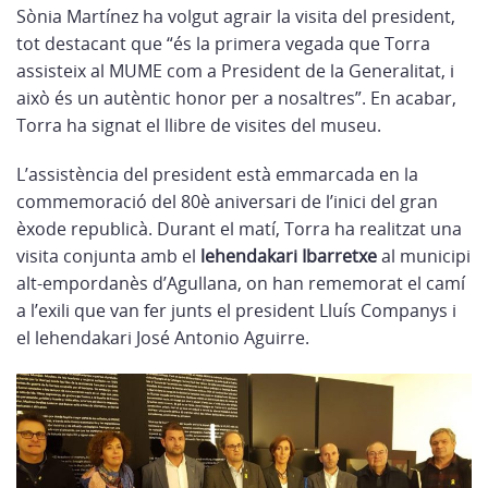
Sònia Martínez ha volgut agrair la visita del president,
tot destacant que “és la primera vegada que Torra
assisteix al MUME com a President de la Generalitat, i
això és un autèntic honor per a nosaltres”. En acabar,
Torra ha signat el llibre de visites del museu.
L’assistència del president està emmarcada en la
commemoració del 80è aniversari de l’inici del gran
èxode republicà. Durant el matí, Torra ha realitzat una
visita conjunta amb el
lehendakari
Ibarretxe
al municipi
alt-empordanès d’Agullana, on han rememorat el camí
a l’exili que van fer junts el president Lluís Companys i
el lehendakari José Antonio Aguirre.