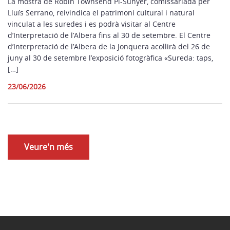
La mostra de Robin Townsend Pi-Sunyer, comissariada per
Lluís Serrano, reivindica el patrimoni cultural i natural
vinculat a les suredes i es podrà visitar al Centre
d’Interpretació de l’Albera fins al 30 de setembre. El Centre
d’Interpretació de l’Albera de la Jonquera acollirà del 26 de
juny al 30 de setembre l’exposició fotogràfica «Sureda: taps,
[…]
23/06/2026
Veure'n més