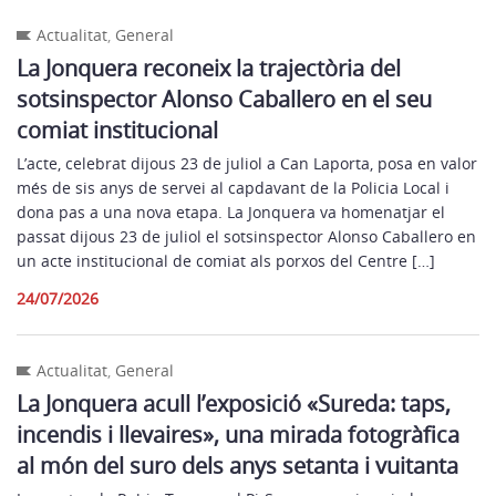
Actualitat
,
General
La Jonquera reconeix la trajectòria del
sotsinspector Alonso Caballero en el seu
comiat institucional
L’acte, celebrat dijous 23 de juliol a Can Laporta, posa en valor
més de sis anys de servei al capdavant de la Policia Local i
dona pas a una nova etapa. La Jonquera va homenatjar el
passat dijous 23 de juliol el sotsinspector Alonso Caballero en
un acte institucional de comiat als porxos del Centre […]
24/07/2026
Actualitat
,
General
La Jonquera acull l’exposició «Sureda: taps,
incendis i llevaires», una mirada fotogràfica
al món del suro dels anys setanta i vuitanta