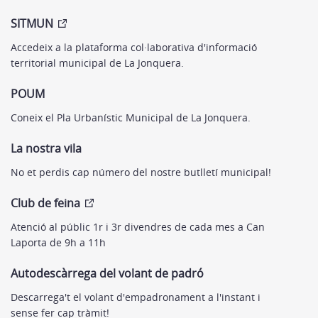
SITMUN
Accedeix a la plataforma col·laborativa d'informació
territorial municipal de La Jonquera.
POUM
Coneix el Pla Urbanístic Municipal de La Jonquera.
La nostra vila
No et perdis cap número del nostre butlletí municipal!
Club de feina
Atenció al públic 1r i 3r divendres de cada mes a Can
Laporta de 9h a 11h
Autodescàrrega del volant de padró
Descarrega't el volant d'empadronament a l'instant i
sense fer cap tràmit!