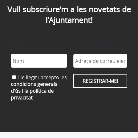
Vull subscriure’m a les novetats de
l’Ajuntament!
Nom
Correu electrònic
He llegit i accepto les
condicions generals
d'ús i la política de
privacitat