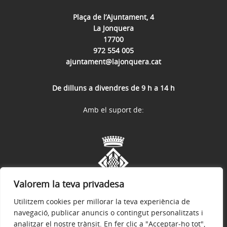
Plaça de l’Ajuntament, 4
La Jonquera
17700
972 554 005
ajuntament@lajonquera.cat
De dilluns a divendres de 9 h a 14 h
Amb el suport de:
Valorem la teva privadesa
Utilitzem cookies per millorar la teva experiència de
navegació, publicar anuncis o contingut personalitzats i
analitzar el nostre trànsit. En fer clic a "Acceptar-ho tot",