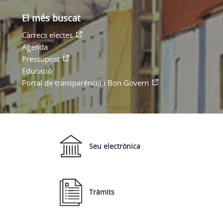
El més buscat
Càrrecs electes
Agenda
Pressupost
Educació
Portal de transparència i Bon Govern
Seu electrònica
Tràmits