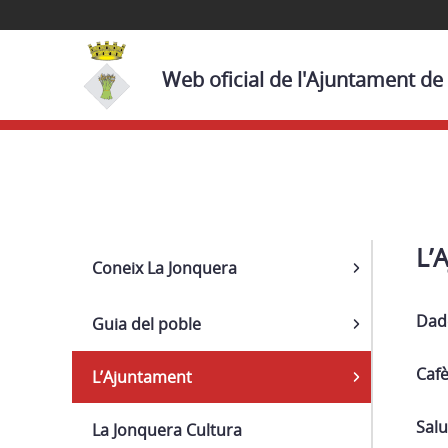
Web oficial de l'Ajuntament de
Navega
L’
Coneix La Jonquera
Dad
Guia del poble
Cafè
L’Ajuntament
Salu
La Jonquera Cultura