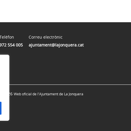
Telèfon
Correu electrònic
972 554 005
ajuntament@lajonquera.cat
© 2026
Web oficial de l'Ajuntament de La Jonquera