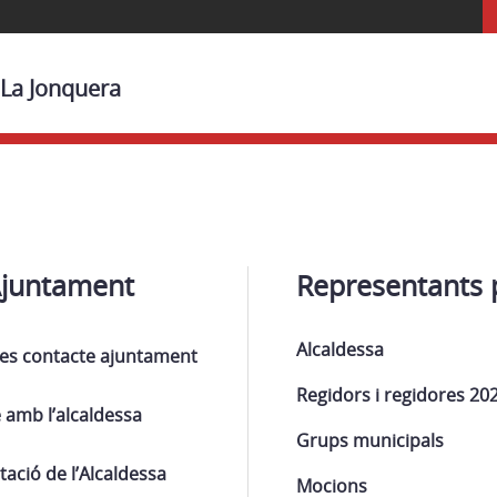
 La Jonquera
Ajuntament
Representants p
Alcaldessa
es contacte ajuntament
Regidors i regidores 20
 amb l’alcaldessa
Grups municipals
tació de l’Alcaldessa
Mocions