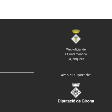
Web oficial de
l'Ajuntament de
La Jonquera
Amb el suport de: