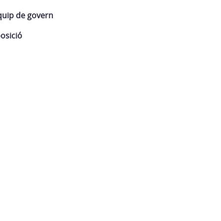
equip de govern
posició